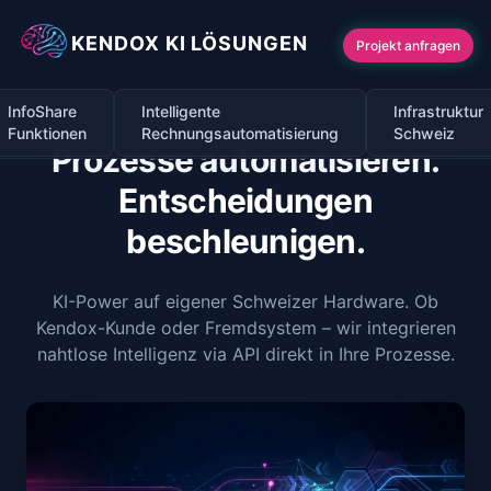
KENDOX KI LÖSUNGEN
Projekt anfragen
InfoShare
Intelligente
Infrastruktur
Funktionen
Rechnungsautomatisierung
Schweiz
Prozesse automatisieren.
Entscheidungen
beschleunigen.
KI-Power auf eigener Schweizer Hardware. Ob
Kendox-Kunde oder Fremdsystem – wir integrieren
nahtlose Intelligenz via API direkt in Ihre Prozesse.