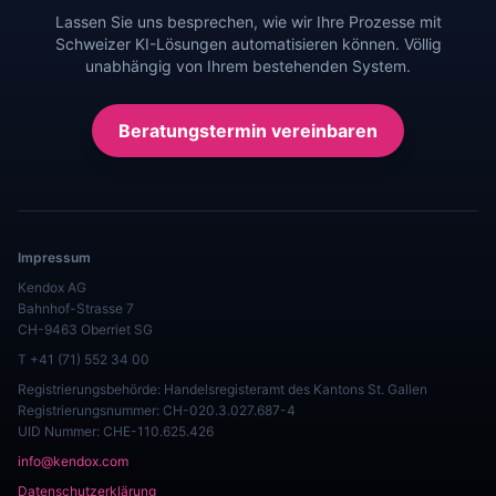
Lassen Sie uns besprechen, wie wir Ihre Prozesse mit
Schweizer KI-Lösungen automatisieren können. Völlig
unabhängig von Ihrem bestehenden System.
Beratungstermin vereinbaren
Impressum
Kendox AG
Bahnhof-Strasse 7
CH-9463 Oberriet SG
T +41 (71) 552 34 00
Registrierungsbehörde: Handelsregisteramt des Kantons St. Gallen
Registrierungsnummer: CH-020.3.027.687-4
UID Nummer: CHE-110.625.426
info@kendox.com
Datenschutzerklärung