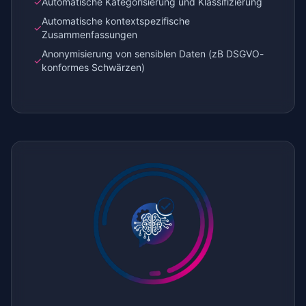
✓
Automatische Kategorisierung und Klassifizierung
Automatische kontextspezifische
✓
Zusammenfassungen
Anonymisierung von sensiblen Daten (zB DSGVO-
✓
konformes Schwärzen)